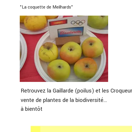
"La coquette de Meilhards"
Retrouvez la Gaillarde (poilus) et les Croqu
vente de plantes de la biodiversité...
à bientôt