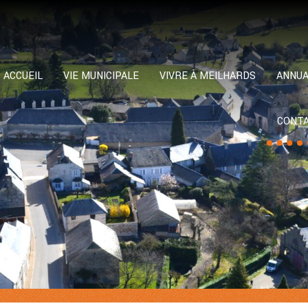
ACCUEIL
VIE MUNICIPALE
VIVRE À MEILHARDS
ANNUA
CONT