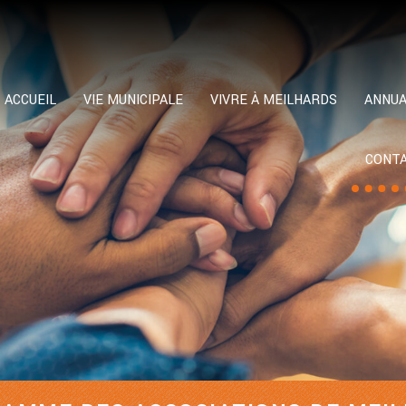
ACCUEIL
VIE MUNICIPALE
VIVRE À MEILHARDS
ANNUA
CONT