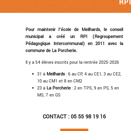
RP
Pour maintenir l’école de Meilhards, le conseil
municipal a créé un RPI (Regroupement
Pédagogique Intercommunal) en 2011 avec la
commune de La Porcherie.
Il y a 54 élèves inscrits pour la rentrée 2025-2026
31 à
Meilhards
: 6 au CP, 4 au CE1, 3 au CE2,
10 au CM1 et 8 en CM2
23 à
La Porcherie
: 2 en TPS, 9 en PS, 5 en
MS, 7 en GS
CONTACT :
05 55 98 19 16