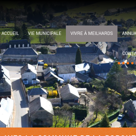
ACCUEIL
VIE MUNICIPALE
VIVRE À MEILHARDS
ANNUA
CONT