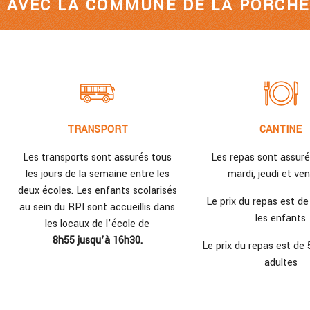
I AVEC LA COMMUNE DE LA PORCHE
TRANSPORT
CANTINE
Les transports sont assurés tous
Les repas sont assurés
les jours de la semaine entre les
mardi, jeudi et ven
deux écoles. Les enfants scolarisés
Le prix du repas est de
au sein du RPI sont accueillis dans
les enfants
les locaux de l’école de
8h55 jusqu’à 16h30.
Le prix du repas est de 
adultes