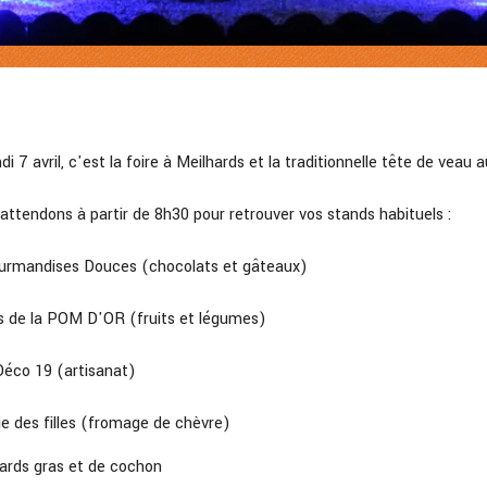
i 7 avril, c'est la foire à Meilhards et la traditionnelle tête de vea
attendons à partir de 8h30 pour retrouver vos stands habituels :
ourmandises Douces (chocolats et gâteaux)
s de la POM D'OR (fruits et légumes)
éco 19 (artisanat)
ie des filles (fromage de chèvre)
ards gras et de cochon