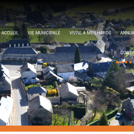
ACCUEIL
VIE MUNICIPALE
VIVRE À MEILHARDS
ANNUA
CONT