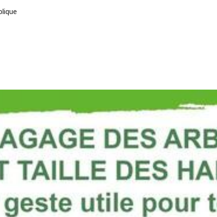
blique